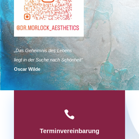
„Das Geheimnis des Lebens
liegt in der Suche nach Schönheit“
Oscar Wilde

Terminvereinbarung