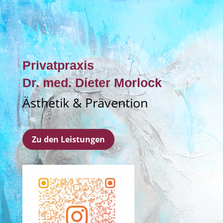
Privatpraxis
Dr. med. Dieter Morlock
Ästhetik & Prävention
Zu den Leistungen