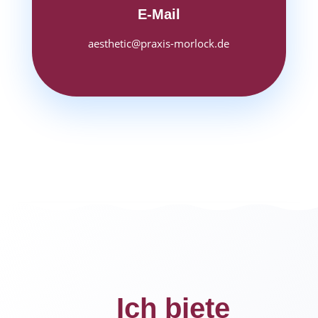
E-Mail
aesthetic@praxis-morlock.de
Ich biete