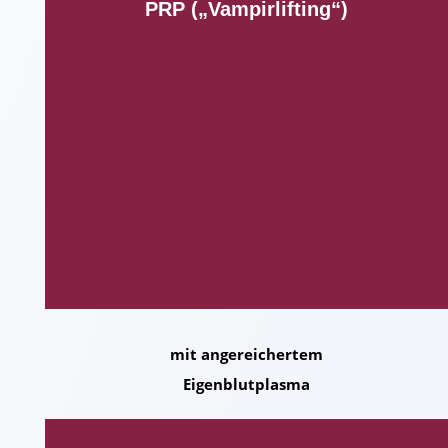
PRP („Vampirlifting“)
mit angereichertem
Eigenblutplasma